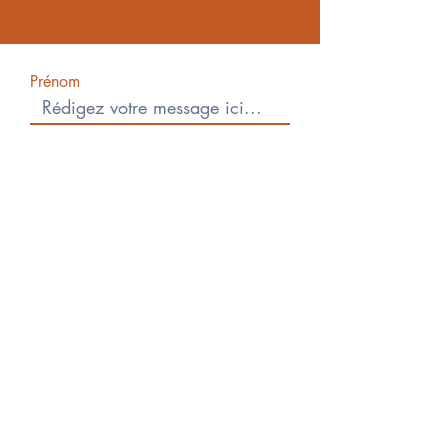
Prénom
Nom de famille
E-mail
Rédigez un message
Sujet