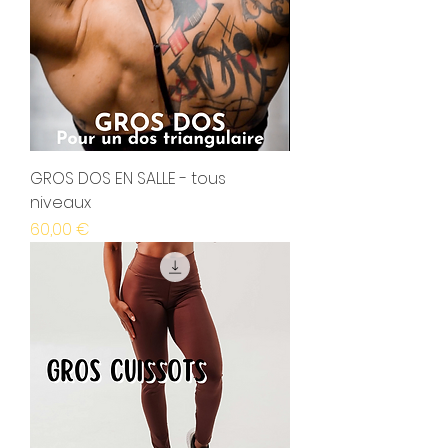
GROS DOS EN SALLE - tous
niveaux
Prix
60,00 €