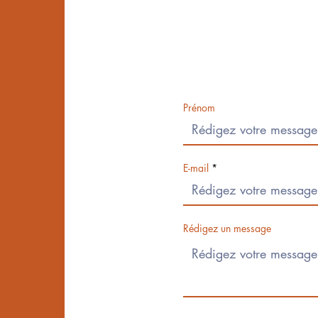
Prénom
E-mail
Rédigez un message