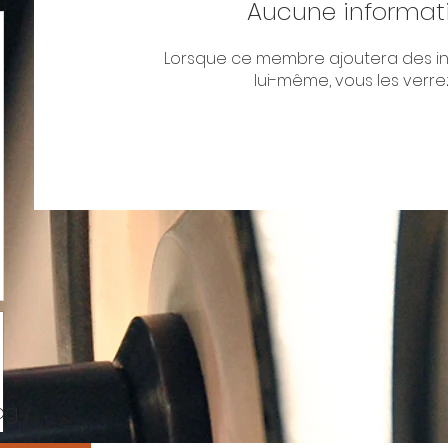
Aucune informat
Lorsque ce membre ajoutera des in
lui-même, vous les verrez 
og