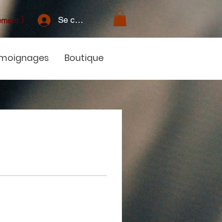
ement !
Se connecter
moignages
Boutique