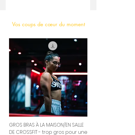
Vos coups de cœur du moment
GROS BRAS À LA MAISON/EN SALLE
DE CROSSFIT - trop gros pour une