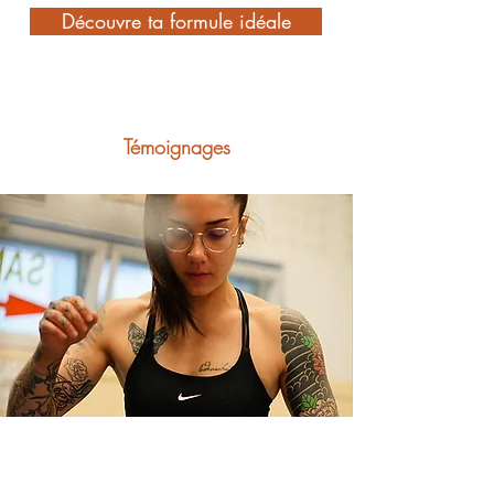
Découvre ta formule idéale
Témoignages
"Ce n’est pas des montagnes de fontes que je
soulève, mais des montagnes