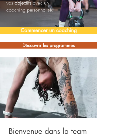
vos
objectifs
avec un
coaching personnalisé
.
Commencer un coaching
Découvrir les programmes
Bienvenue dans la team